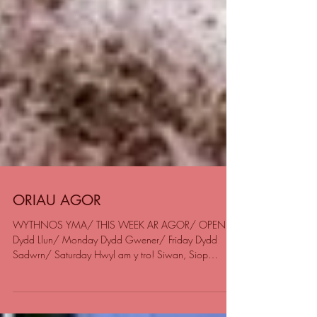
ORIAU AGOR
WYTHNOS YMA/ THIS WEEK AR AGOR/ OPEN
Dydd Llun/ Monday Dydd Gwener/ Friday Dydd
Sadwrn/ Saturday Hwyl am y tro! Siwan, Siop
Siwan.