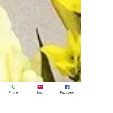
Phone
Email
Facebook